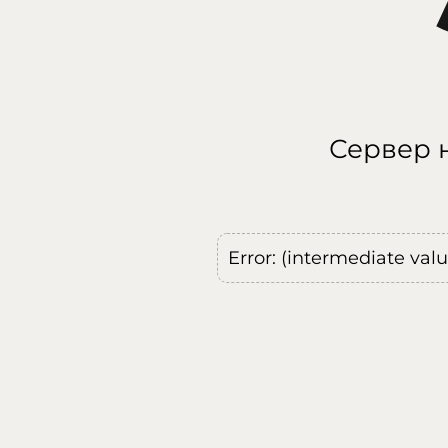
Сервер н
Error: (intermediate val