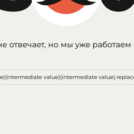
е отвечает, но мы уже работаем
ue)(intermediate value)(intermediate value).replace