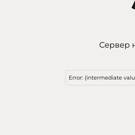
Сервер н
Error: (intermediate val