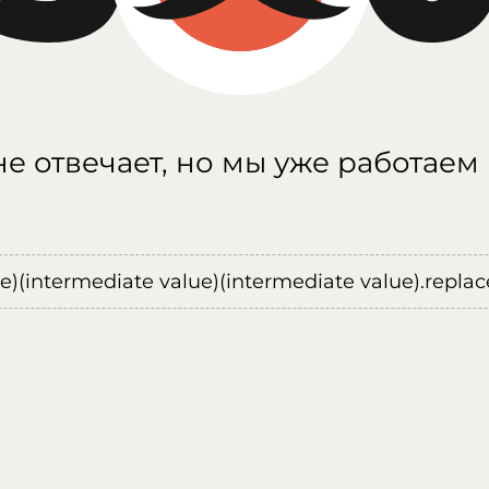
е отвечает, но мы уже работаем
ue)(intermediate value)(intermediate value).replace