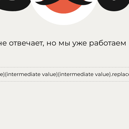
е отвечает, но мы уже работаем
ue)(intermediate value)(intermediate value).replace