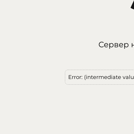
Сервер н
Error: (intermediate val