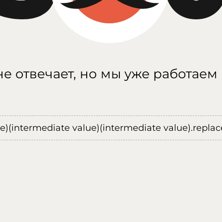
е отвечает, но мы уже работаем
ue)(intermediate value)(intermediate value).replace