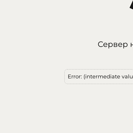
Сервер н
Error: (intermediate val