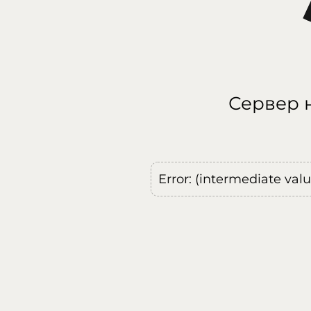
Сервер н
Error: (intermediate val