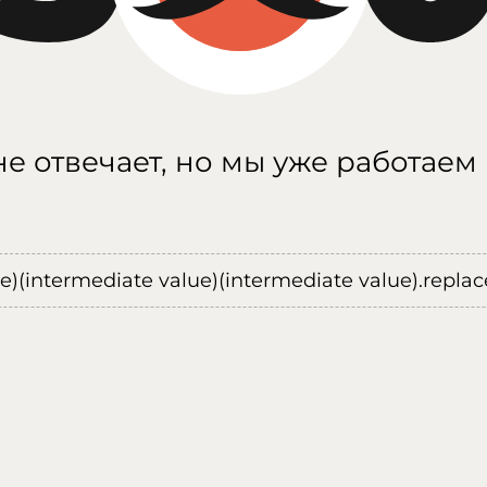
е отвечает, но мы уже работаем
ue)(intermediate value)(intermediate value).replace