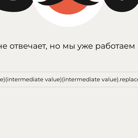
е отвечает, но мы уже работаем
ue)(intermediate value)(intermediate value).replace