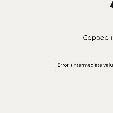
Сервер н
Error: (intermediate val